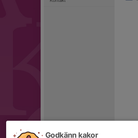
Kontakt
Godkänn kakor