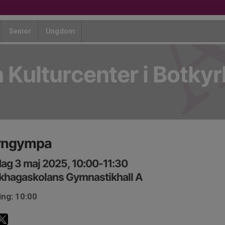
Senior
Ungdom
 Kulturcenter i Botky
rngympa
ag 3 maj 2025, 10:00-11:30
khagaskolans Gymnastikhall A
ing: 10:00