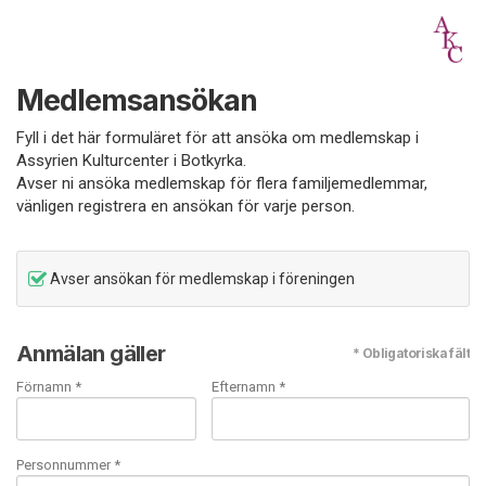
Medlemsansökan
Fyll i det här formuläret för att ansöka om medlemskap i
Assyrien Kulturcenter i Botkyrka.
Avser ni ansöka medlemskap för flera familjemedlemmar,
vänligen registrera en ansökan för varje person.
Avser ansökan för medlemskap i föreningen
Anmälan gäller
* Obligatoriska fält
Förnamn *
Efternamn *
Personnummer *