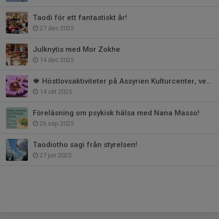
Taodi för ett fantastiskt år!
27 dec 2025
Jul­knytis med Mor Zokhe
14 dec 2025
🍁 Höstlovsaktiviteter på Assyrien Kulturcenter, vecka 44 🍁
14 okt 2025
Föreläsning om psykisk hälsa med Nana Masso!
26 sep 2025
Taodiotho sagi från styrelsen!
27 jun 2025