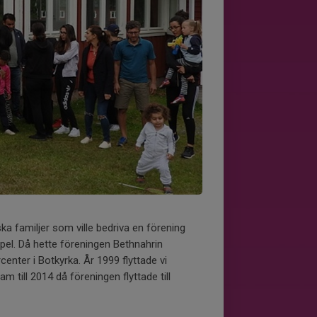
ka familjer som ville bedriva en förening
tspel. Då hette föreningen Bethnahrin
enter i Botkyrka. År 1999 flyttade vi
m till 2014 då föreningen flyttade till